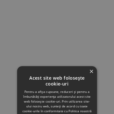
×
Acest site web folosește
cookie-uri
Pentru a afișa cupoane, reduceri și pentru a
îmbunătăți experiența utilizatorului acest site
web folosește cookie-uri. Prin utilizarea site-
ului nostru web, sunteți de acord cu toate
cookie-urile în conformitate cu Politica noastră