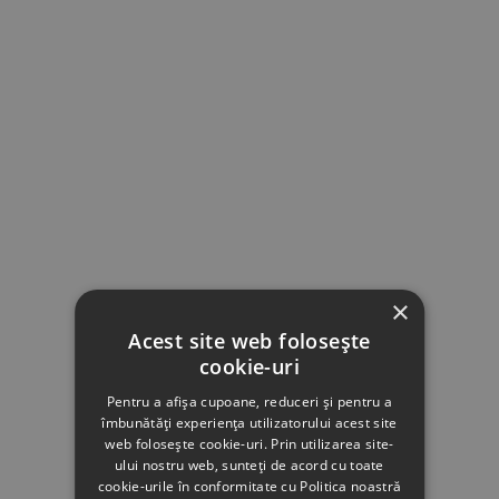
×
Acest site web folosește
cookie-uri
Pentru a afișa cupoane, reduceri și pentru a
îmbunătăți experiența utilizatorului acest site
web folosește cookie-uri. Prin utilizarea site-
ului nostru web, sunteți de acord cu toate
cookie-urile în conformitate cu Politica noastră