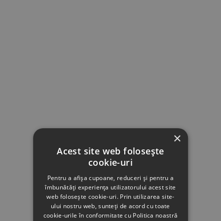
×
Acest site web folosește
cookie-uri
Pentru a afișa cupoane, reduceri și pentru a
îmbunătăți experiența utilizatorului acest site
web folosește cookie-uri. Prin utilizarea site-
ului nostru web, sunteți de acord cu toate
cookie-urile în conformitate cu Politica noastră