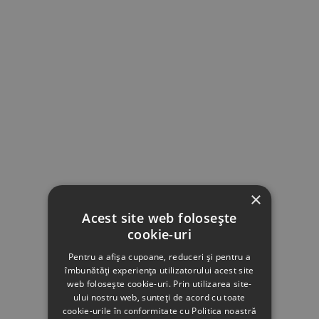
×
Acest site web folosește
cookie-uri
Pentru a afișa cupoane, reduceri și pentru a
îmbunătăți experiența utilizatorului acest site
web folosește cookie-uri. Prin utilizarea site-
ului nostru web, sunteți de acord cu toate
cookie-urile în conformitate cu Politica noastră