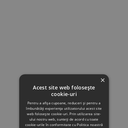
×
Acest site web folosește
cookie-uri
Pentru a afișa cupoane, reduceri și pentru a
îmbunătăți experiența utilizatorului acest site
web folosește cookie-uri. Prin utilizarea site-
ului nostru web, sunteți de acord cu toate
cookie-urile în conformitate cu Politica noastră