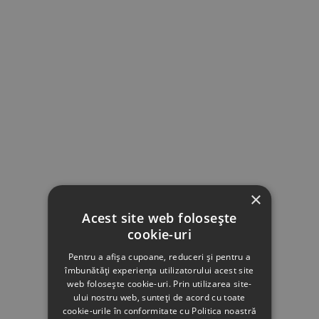
×
Acest site web folosește
cookie-uri
Pentru a afișa cupoane, reduceri și pentru a
îmbunătăți experiența utilizatorului acest site
web folosește cookie-uri. Prin utilizarea site-
ului nostru web, sunteți de acord cu toate
cookie-urile în conformitate cu Politica noastră