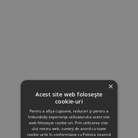
×
Acest site web folosește
cookie-uri
Pentru a afișa cupoane, reduceri și pentru a
îmbunătăți experiența utilizatorului acest site
web folosește cookie-uri. Prin utilizarea site-
ului nostru web, sunteți de acord cu toate
cookie-urile în conformitate cu Politica noastră