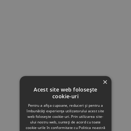
×
Acest site web folosește
cookie-uri
Pentru a afișa cupoane, reduceri și pentru a
îmbunătăți experiența utilizatorului acest site
web folosește cookie-uri. Prin utilizarea site-
ului nostru web, sunteți de acord cu toate
cookie-urile în conformitate cu Politica noastră