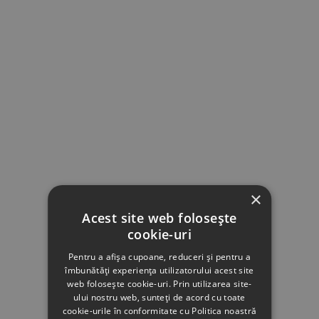
×
Acest site web folosește
cookie-uri
Pentru a afișa cupoane, reduceri și pentru a
îmbunătăți experiența utilizatorului acest site
web folosește cookie-uri. Prin utilizarea site-
ului nostru web, sunteți de acord cu toate
cookie-urile în conformitate cu Politica noastră