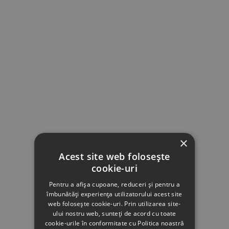
×
Acest site web folosește
cookie-uri
Pentru a afișa cupoane, reduceri și pentru a
îmbunătăți experiența utilizatorului acest site
web folosește cookie-uri. Prin utilizarea site-
ului nostru web, sunteți de acord cu toate
cookie-urile în conformitate cu Politica noastră