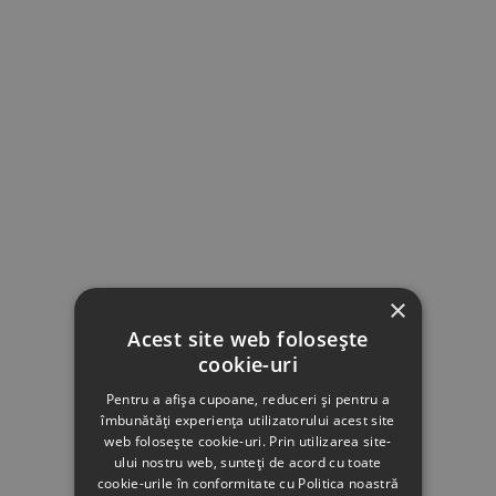
×
Acest site web folosește
cookie-uri
Pentru a afișa cupoane, reduceri și pentru a
îmbunătăți experiența utilizatorului acest site
web folosește cookie-uri. Prin utilizarea site-
ului nostru web, sunteți de acord cu toate
cookie-urile în conformitate cu Politica noastră