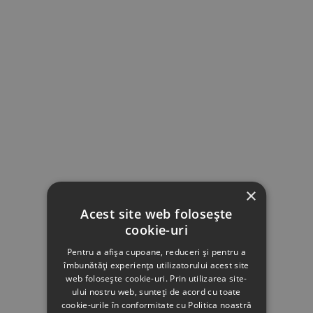
×
Acest site web folosește
cookie-uri
Pentru a afișa cupoane, reduceri și pentru a
îmbunătăți experiența utilizatorului acest site
web folosește cookie-uri. Prin utilizarea site-
ului nostru web, sunteți de acord cu toate
cookie-urile în conformitate cu Politica noastră