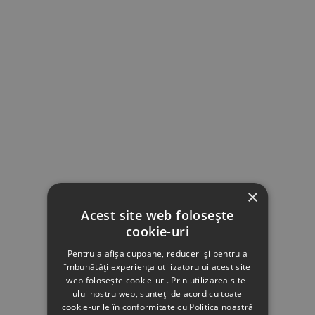
×
Acest site web folosește
cookie-uri
Pentru a afișa cupoane, reduceri și pentru a
îmbunătăți experiența utilizatorului acest site
web folosește cookie-uri. Prin utilizarea site-
ului nostru web, sunteți de acord cu toate
cookie-urile în conformitate cu Politica noastră