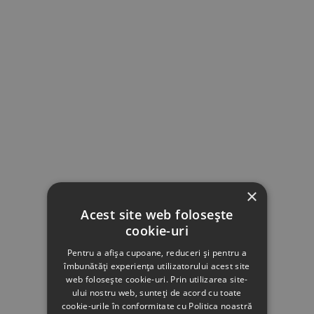
×
Acest site web folosește
cookie-uri
Pentru a afișa cupoane, reduceri și pentru a
îmbunătăți experiența utilizatorului acest site
web folosește cookie-uri. Prin utilizarea site-
ului nostru web, sunteți de acord cu toate
cookie-urile în conformitate cu Politica noastră