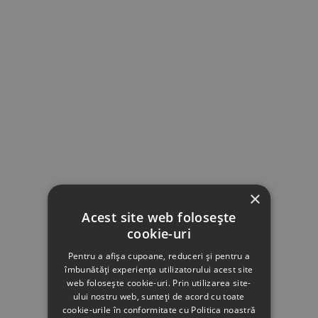
×
Acest site web folosește
cookie-uri
Pentru a afișa cupoane, reduceri și pentru a
îmbunătăți experiența utilizatorului acest site
web folosește cookie-uri. Prin utilizarea site-
ului nostru web, sunteți de acord cu toate
cookie-urile în conformitate cu Politica noastră