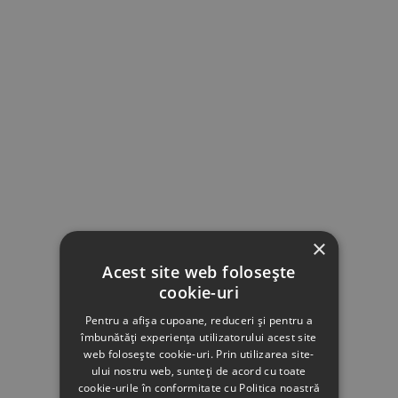
×
Acest site web folosește
cookie-uri
Pentru a afișa cupoane, reduceri și pentru a
îmbunătăți experiența utilizatorului acest site
web folosește cookie-uri. Prin utilizarea site-
ului nostru web, sunteți de acord cu toate
cookie-urile în conformitate cu Politica noastră