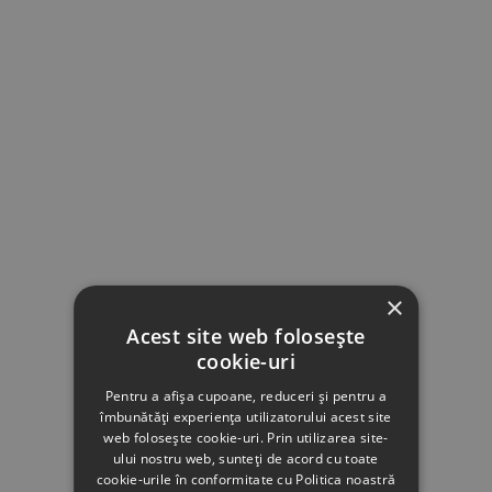
×
Acest site web folosește
cookie-uri
Pentru a afișa cupoane, reduceri și pentru a
îmbunătăți experiența utilizatorului acest site
web folosește cookie-uri. Prin utilizarea site-
ului nostru web, sunteți de acord cu toate
cookie-urile în conformitate cu Politica noastră