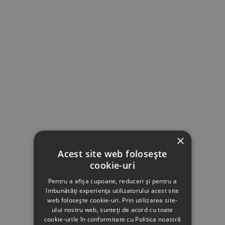
×
Acest site web folosește
cookie-uri
Pentru a afișa cupoane, reduceri și pentru a
îmbunătăți experiența utilizatorului acest site
web folosește cookie-uri. Prin utilizarea site-
ului nostru web, sunteți de acord cu toate
cookie-urile în conformitate cu Politica noastră