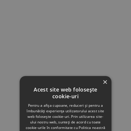
×
Acest site web folosește
cookie-uri
Pentru a afișa cupoane, reduceri și pentru a
îmbunătăți experiența utilizatorului acest site
web folosește cookie-uri. Prin utilizarea site-
ului nostru web, sunteți de acord cu toate
cookie-urile în conformitate cu Politica noastră