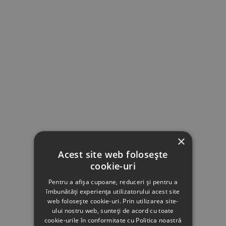
×
Acest site web folosește
cookie-uri
Pentru a afișa cupoane, reduceri și pentru a
îmbunătăți experiența utilizatorului acest site
web folosește cookie-uri. Prin utilizarea site-
ului nostru web, sunteți de acord cu toate
cookie-urile în conformitate cu Politica noastră