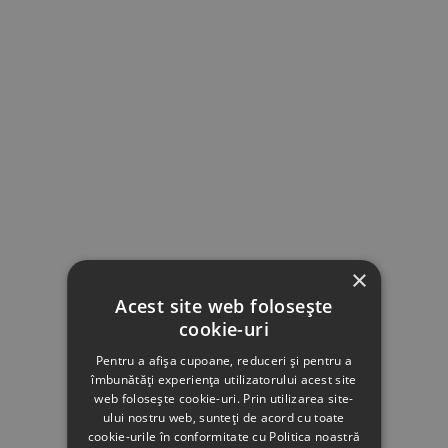
×
Acest site web folosește
cookie-uri
Pentru a afișa cupoane, reduceri și pentru a
îmbunătăți experiența utilizatorului acest site
web folosește cookie-uri. Prin utilizarea site-
ului nostru web, sunteți de acord cu toate
cookie-urile în conformitate cu Politica noastră