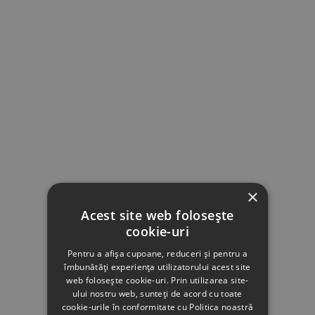
×
Acest site web folosește
cookie-uri
Pentru a afișa cupoane, reduceri și pentru a
îmbunătăți experiența utilizatorului acest site
web folosește cookie-uri. Prin utilizarea site-
ului nostru web, sunteți de acord cu toate
cookie-urile în conformitate cu Politica noastră