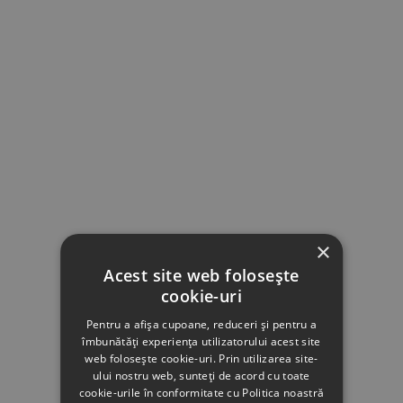
×
Acest site web folosește
cookie-uri
Pentru a afișa cupoane, reduceri și pentru a
îmbunătăți experiența utilizatorului acest site
web folosește cookie-uri. Prin utilizarea site-
ului nostru web, sunteți de acord cu toate
cookie-urile în conformitate cu Politica noastră