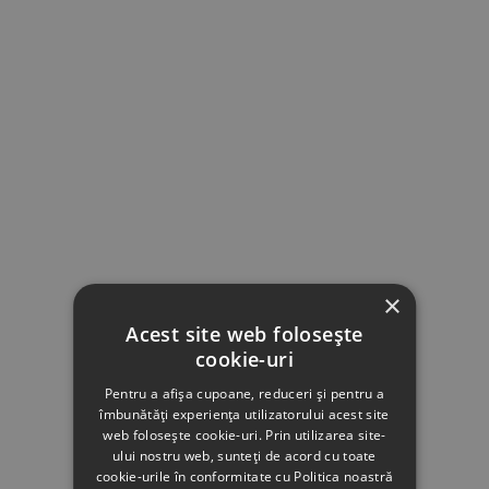
×
Acest site web folosește
cookie-uri
Pentru a afișa cupoane, reduceri și pentru a
îmbunătăți experiența utilizatorului acest site
web folosește cookie-uri. Prin utilizarea site-
ului nostru web, sunteți de acord cu toate
cookie-urile în conformitate cu Politica noastră