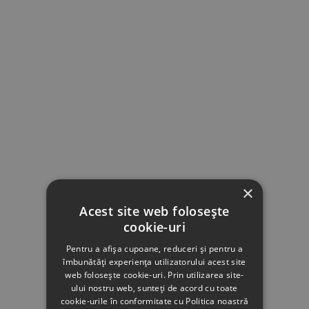
×
Acest site web folosește
cookie-uri
Pentru a afișa cupoane, reduceri și pentru a
îmbunătăți experiența utilizatorului acest site
web folosește cookie-uri. Prin utilizarea site-
ului nostru web, sunteți de acord cu toate
cookie-urile în conformitate cu Politica noastră