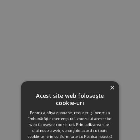
×
Acest site web folosește
cookie-uri
Pentru a afișa cupoane, reduceri și pentru a
îmbunătăți experiența utilizatorului acest site
web folosește cookie-uri. Prin utilizarea site-
ului nostru web, sunteți de acord cu toate
cookie-urile în conformitate cu Politica noastră