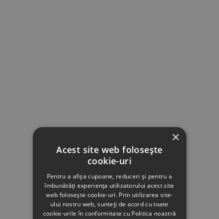
×
Acest site web folosește
cookie-uri
Pentru a afișa cupoane, reduceri și pentru a
îmbunătăți experiența utilizatorului acest site
web folosește cookie-uri. Prin utilizarea site-
ului nostru web, sunteți de acord cu toate
cookie-urile în conformitate cu Politica noastră