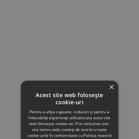
×
Acest site web folosește
cookie-uri
Pentru a afișa cupoane, reduceri și pentru a
îmbunătăți experiența utilizatorului acest site
web folosește cookie-uri. Prin utilizarea site-
ului nostru web, sunteți de acord cu toate
cookie-urile în conformitate cu Politica noastră