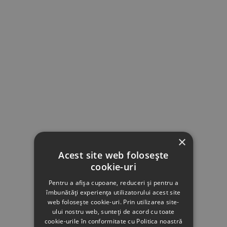
×
Acest site web folosește
cookie-uri
Pentru a afișa cupoane, reduceri și pentru a
îmbunătăți experiența utilizatorului acest site
web folosește cookie-uri. Prin utilizarea site-
ului nostru web, sunteți de acord cu toate
cookie-urile în conformitate cu Politica noastră