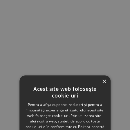
×
Acest site web folosește
cookie-uri
Pentru a afișa cupoane, reduceri și pentru a
îmbunătăți experiența utilizatorului acest site
web folosește cookie-uri. Prin utilizarea site-
ului nostru web, sunteți de acord cu toate
cookie-urile în conformitate cu Politica noastră