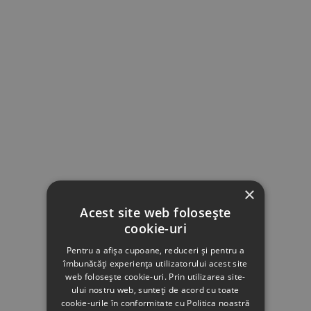
×
Acest site web folosește
cookie-uri
Pentru a afișa cupoane, reduceri și pentru a
îmbunătăți experiența utilizatorului acest site
web folosește cookie-uri. Prin utilizarea site-
ului nostru web, sunteți de acord cu toate
cookie-urile în conformitate cu Politica noastră