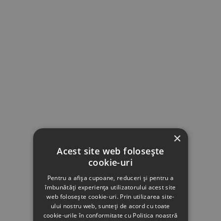
×
Acest site web folosește
cookie-uri
Pentru a afișa cupoane, reduceri și pentru a
îmbunătăți experiența utilizatorului acest site
web folosește cookie-uri. Prin utilizarea site-
ului nostru web, sunteți de acord cu toate
cookie-urile în conformitate cu Politica noastră