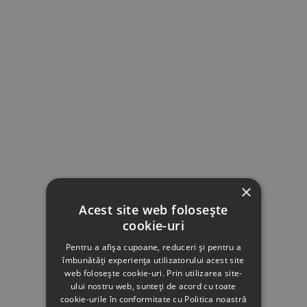
×
Acest site web folosește
cookie-uri
Pentru a afișa cupoane, reduceri și pentru a
îmbunătăți experiența utilizatorului acest site
web folosește cookie-uri. Prin utilizarea site-
ului nostru web, sunteți de acord cu toate
cookie-urile în conformitate cu Politica noastră