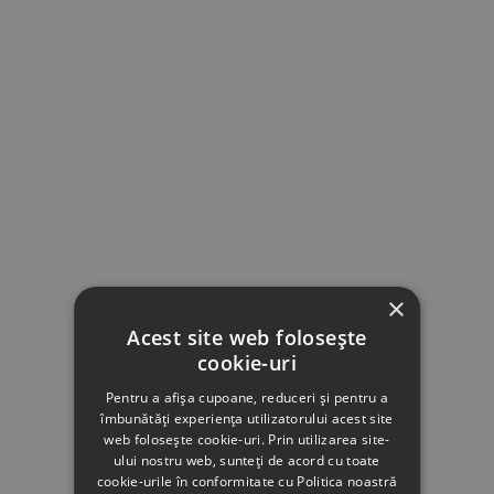
×
Acest site web folosește
cookie-uri
Pentru a afișa cupoane, reduceri și pentru a
îmbunătăți experiența utilizatorului acest site
web folosește cookie-uri. Prin utilizarea site-
ului nostru web, sunteți de acord cu toate
cookie-urile în conformitate cu Politica noastră