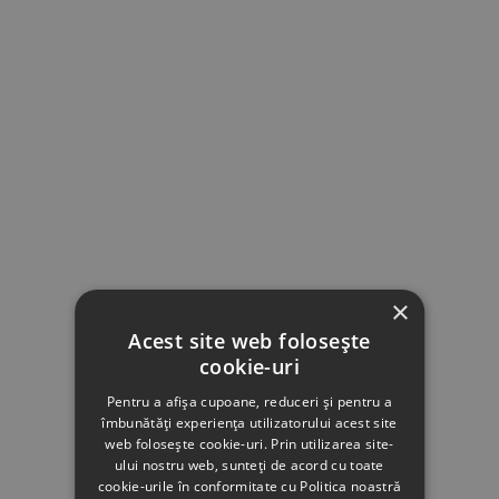
×
Acest site web folosește
cookie-uri
Pentru a afișa cupoane, reduceri și pentru a
îmbunătăți experiența utilizatorului acest site
web folosește cookie-uri. Prin utilizarea site-
ului nostru web, sunteți de acord cu toate
cookie-urile în conformitate cu Politica noastră