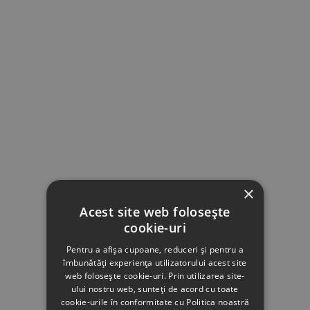
×
Acest site web folosește
cookie-uri
Pentru a afișa cupoane, reduceri și pentru a
îmbunătăți experiența utilizatorului acest site
web folosește cookie-uri. Prin utilizarea site-
ului nostru web, sunteți de acord cu toate
cookie-urile în conformitate cu Politica noastră