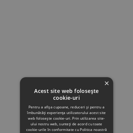
×
Acest site web folosește
cookie-uri
Pentru a afișa cupoane, reduceri și pentru a
îmbunătăți experiența utilizatorului acest site
web folosește cookie-uri. Prin utilizarea site-
ului nostru web, sunteți de acord cu toate
cookie-urile în conformitate cu Politica noastră