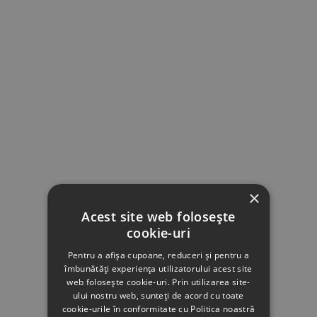
×
Acest site web folosește
cookie-uri
Pentru a afișa cupoane, reduceri și pentru a
îmbunătăți experiența utilizatorului acest site
web folosește cookie-uri. Prin utilizarea site-
ului nostru web, sunteți de acord cu toate
cookie-urile în conformitate cu Politica noastră