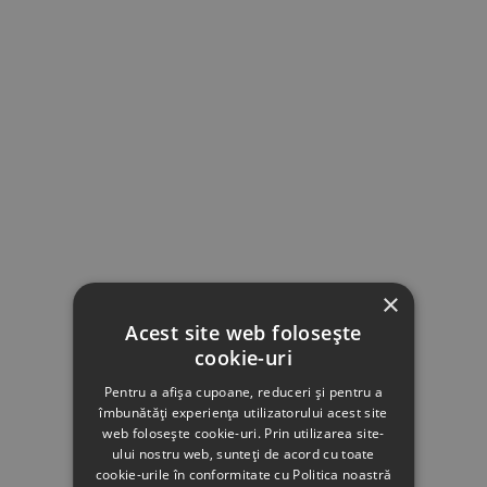
×
Acest site web folosește
cookie-uri
Pentru a afișa cupoane, reduceri și pentru a
îmbunătăți experiența utilizatorului acest site
web folosește cookie-uri. Prin utilizarea site-
ului nostru web, sunteți de acord cu toate
cookie-urile în conformitate cu Politica noastră