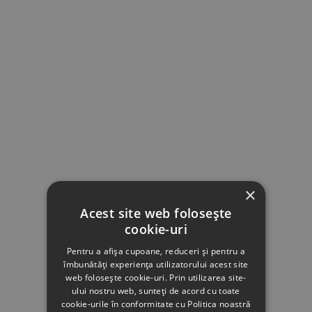
×
Acest site web folosește
cookie-uri
Pentru a afișa cupoane, reduceri și pentru a
îmbunătăți experiența utilizatorului acest site
web folosește cookie-uri. Prin utilizarea site-
ului nostru web, sunteți de acord cu toate
cookie-urile în conformitate cu Politica noastră