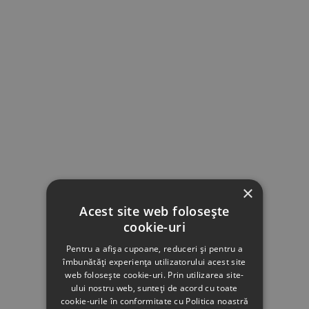
×
Acest site web folosește
cookie-uri
Pentru a afișa cupoane, reduceri și pentru a
îmbunătăți experiența utilizatorului acest site
web folosește cookie-uri. Prin utilizarea site-
ului nostru web, sunteți de acord cu toate
cookie-urile în conformitate cu Politica noastră