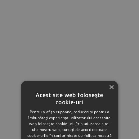
×
Acest site web folosește
cookie-uri
Pentru a afișa cupoane, reduceri și pentru a
îmbunătăți experiența utilizatorului acest site
web folosește cookie-uri. Prin utilizarea site-
ului nostru web, sunteți de acord cu toate
cookie-urile în conformitate cu Politica noastră