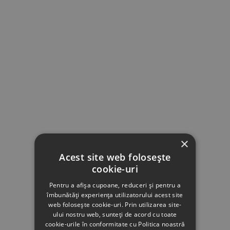
×
Acest site web folosește
cookie-uri
Pentru a afișa cupoane, reduceri și pentru a
îmbunătăți experiența utilizatorului acest site
web folosește cookie-uri. Prin utilizarea site-
ului nostru web, sunteți de acord cu toate
cookie-urile în conformitate cu Politica noastră