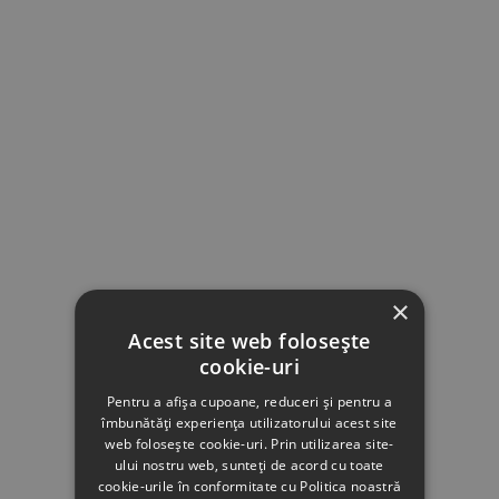
×
Acest site web folosește
cookie-uri
Pentru a afișa cupoane, reduceri și pentru a
îmbunătăți experiența utilizatorului acest site
web folosește cookie-uri. Prin utilizarea site-
ului nostru web, sunteți de acord cu toate
cookie-urile în conformitate cu Politica noastră