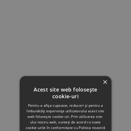
×
Acest site web folosește
cookie-uri
Pentru a afișa cupoane, reduceri și pentru a
îmbunătăți experiența utilizatorului acest site
web folosește cookie-uri. Prin utilizarea site-
ului nostru web, sunteți de acord cu toate
cookie-urile în conformitate cu Politica noastră