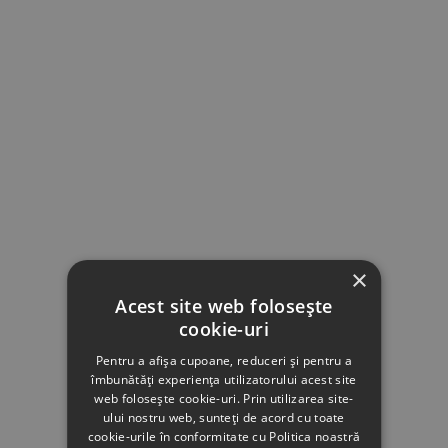
×
Acest site web folosește
cookie-uri
Pentru a afișa cupoane, reduceri și pentru a
îmbunătăți experiența utilizatorului acest site
web folosește cookie-uri. Prin utilizarea site-
ului nostru web, sunteți de acord cu toate
cookie-urile în conformitate cu Politica noastră