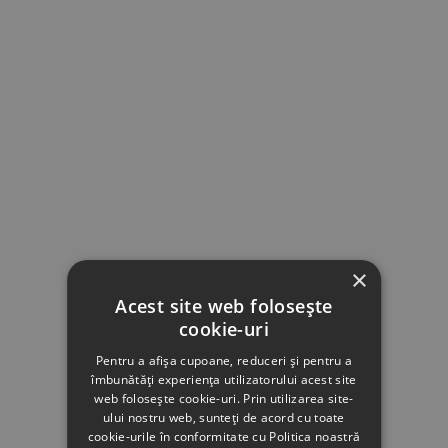
×
Acest site web folosește
cookie-uri
Pentru a afișa cupoane, reduceri și pentru a
îmbunătăți experiența utilizatorului acest site
web folosește cookie-uri. Prin utilizarea site-
ului nostru web, sunteți de acord cu toate
cookie-urile în conformitate cu Politica noastră