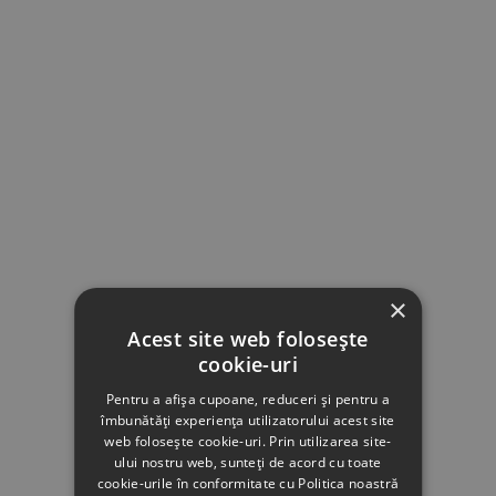
×
Acest site web folosește
cookie-uri
Pentru a afișa cupoane, reduceri și pentru a
îmbunătăți experiența utilizatorului acest site
web folosește cookie-uri. Prin utilizarea site-
ului nostru web, sunteți de acord cu toate
cookie-urile în conformitate cu Politica noastră