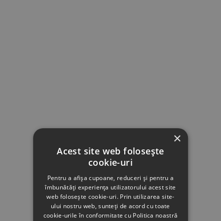
×
Acest site web folosește
cookie-uri
Pentru a afișa cupoane, reduceri și pentru a
îmbunătăți experiența utilizatorului acest site
web folosește cookie-uri. Prin utilizarea site-
ului nostru web, sunteți de acord cu toate
cookie-urile în conformitate cu Politica noastră