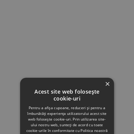
×
Acest site web folosește
cookie-uri
Pentru a afișa cupoane, reduceri și pentru a
îmbunătăți experiența utilizatorului acest site
web folosește cookie-uri. Prin utilizarea site-
ului nostru web, sunteți de acord cu toate
cookie-urile în conformitate cu Politica noastră